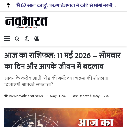
‘मैं 62 साल का हूं’: तरुण तेजपाल ने कोर्ट से मांगी नरमी, कहा- खुद को पीड़ित मानता हूं; सरकार ने क्या रखी मांग?
Menu
Search for
Switch skin
Log In
आज का राशिफल: 11 मई 2026 – सोमवार
का दिन और आपके जीवन में बदलाव
सावन के करीब आती ज्येष्ठ की गर्मी: क्या चंद्रमा की शीतलता
दिलाएगी आपको सफलता?
www.navabharat.news
May 11, 2026
Last Updated: May 11, 2026