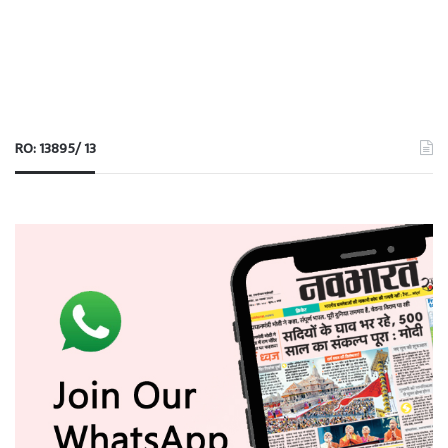
RO: 13895/ 13