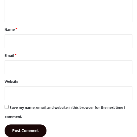
e
n
t
*
Name
*
Email
*
Website
Save my name, email, and website in this browser for the next time I
comment.