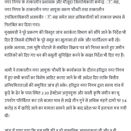
नगर निगम के तत्कालीन प्रशासक और मौजूदा जिलाधिकारी कर्मेन्द्र ंिसह,
नगर निगम के तत्कालीन नगर आयुक्त वरूण चौधरी तथा तत्कालीन
उपजिलाधिकारी अजयवीर ंिसह समेत सात अधिकारियों को तत्काल प्रभाव से
निलंबित कर दिया गया।
मुख्यमंत्री ने पूरे प्रकरण की विस्तृत जांच सतर्कता विभाग को सौंपे जाने के निर्देश भी
दिए हैं जिससे दोषियों के पूरे समूह का खुलासा हो सके और पारर्दिशता बनी रहे।
इसके अलावा, उक्त भूमि घोटाले से संबंधित विक्रय पत्र को निरस्त करते हुए जमीन
मालिकों को दिए गए धन की वसूली सुनिश्चित करने के सख्त निर्देश भी दिए गए हैं।
धामी ने तत्कालीन नगर आयुक्त चौधरी के कार्यकाल के दौरान हरिद्वार नगर निगम
में हुए सभी कार्यों का विशेष आडिट कराए जाने के भी आदेश दिए ताकि वित्तीय
अनियमितताओं की समुचित जांच हो सके। हरिद्वार नगर निगम द्वारा सराय गांव में
कूड़े के ढेर के पास स्थित 2.30 हेक्टेअर अनुपयुक्त और सस्ती कृषि जमीन का भू
उपयोग परिर्वितत कर उसे बाजार भाव से साढ़े तीन गुने से अधिक मंहगे दामों पर 54
करोड़ रु में खरीदे जाने का मामला सामने आने के बाद प्रदेश भर में हलचल मच गयी
थी।
जांच में पाया गया कि इस भूमि की न तो वास्तविक आवश्यकता थी और न ही