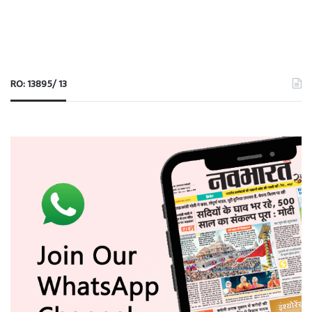
RO: 13895/ 13