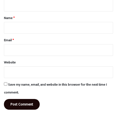
n
t
*
Name
*
Email
*
Website
Save my name, email, and website in this browser for the next time I
comment.