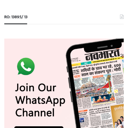
RO: 13895/ 13