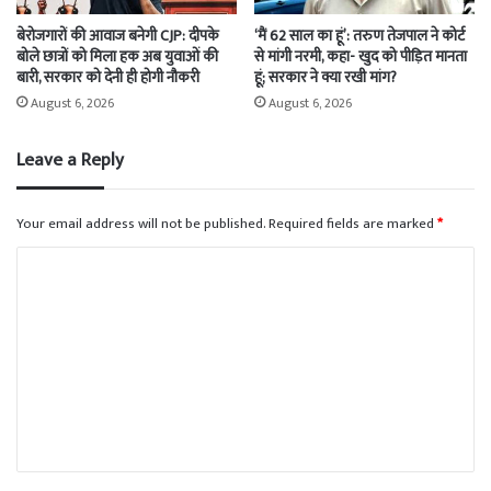
बेरोजगारों की आवाज बनेगी CJP: दीपके
‘मैं 62 साल का हूं’: तरुण तेजपाल ने कोर्ट
बोले छात्रों को मिला हक अब युवाओं की
से मांगी नरमी, कहा- खुद को पीड़ित मानता
बारी, सरकार को देनी ही होगी नौकरी
हूं; सरकार ने क्या रखी मांग?
August 6, 2026
August 6, 2026
Leave a Reply
Your email address will not be published.
Required fields are marked
*
C
o
m
m
e
n
t