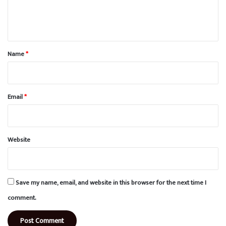
e
n
t
*
Name
*
Email
*
Website
Save my name, email, and website in this browser for the next time I
comment.