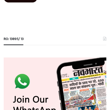
RO: 13895/ 13