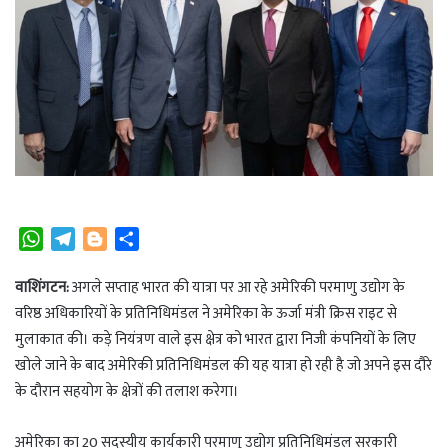
W
T
B
S
h
e
l
h
a
l
o
a
वाशिंगटन:
अगले सप्ताह भारत की यात्रा पर आ रहे अमेरिकी परमाणु उद्योग के
t
e
g
r
वरिष्ठ अधिकारियों के प्रतिनिधिमंडल ने अमेरिका के ऊर्जा मंत्री क्रिस राइट से
s
g
g
e
मुलाकात की। कड़े नियंत्रण वाले इस क्षेत्र को भारत द्वारा निजी कंपनियों के लिए
A
r
e
खोले जाने के बाद अमेरिकी प्रतिनिधिमंडल की यह यात्रा हो रही है जो अपने इस दौरे
p
a
r
के दौरान सहयोग के क्षेत्रों की तलाश करेगा।
p
m
अमेरिका का 20 सदस्यीय कार्यकारी परमाणु उद्योग प्रतिनिधिमंडल सरकारी