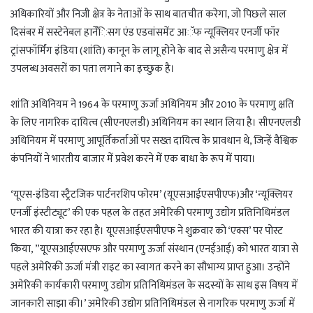
अधिकारियों और निजी क्षेत्र के नेताओं के साथ बातचीत करेगा, जो पिछले साल
दिसंबर में सस्टेनेबल हार्नेंिसग एंड एडवांसमेंट आॅफ न्यूक्लियर एनर्जी फॉर
ट्रांसफॉर्मिंग इंडिया (शांति) कानून के लागू होने के बाद से असैन्य परमाणु क्षेत्र में
उपलब्ध अवसरों का पता लगाने का इच्छुक है।
शांति अधिनियम ने 1964 के परमाणु ऊर्जा अधिनियम और 2010 के परमाणु क्षति
के लिए नागरिक दायित्व (सीएनएलडी) अधिनियम का स्थान लिया है। सीएनएलडी
अधिनियम में परमाणु आपूर्तिकर्ताओं पर सख्त दायित्व के प्रावधान थे, जिन्हें वैश्विक
कंपनियों ने भारतीय बाजार में प्रवेश करने में एक बाधा के रूप में पाया।
‘यूएस-इंडिया स्ट्रैटजिक पार्टनरशिप फोरम’ (यूएसआईएसपीएफ)और ‘न्यूक्लियर
एनर्जी इंस्टीट्यूट’ की एक पहल के तहत अमेरिकी परमाणु उद्योग प्रतिनिधिमंडल
भारत की यात्रा कर रहा है। यूएसआईएसपीएफ ने शुक्रवार को ‘एक्स’ पर पोस्ट
किया, ”यूएसआईएसएफ और परमाणु ऊर्जा संस्थान (एनईआई) को भारत यात्रा से
पहले अमेरिकी ऊर्जा मंत्री राइट का स्वागत करने का सौभाग्य प्राप्त हुआ। उन्होंने
अमेरिकी कार्यकारी परमाणु उद्योग प्रतिनिधिमंडल के सदस्यों के साथ इस विषय में
जानकारी साझा की।’ अमेरिकी उद्योग प्रतिनिधिमंडल से नागरिक परमाणु ऊर्जा में