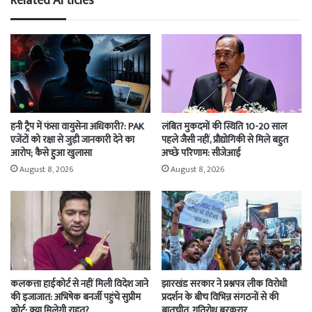
Related Articles
हनी ट्रैप में फंसा वायुसेना अधिकारी?: PAK
लंबित मुकदमों की स्थिति 10-20 साल
एजेंटों को रक्षा से जुड़ी जानकारी देने का
पहले जैसी नहीं, प्रौद्योगिकी से मिले बहुत
आरोप; कैसे हुआ खुलासा
अच्छे परिणाम: सीजेआई
August 8, 2026
August 8, 2026
कलकत्ता हाईकोर्ट से नहीं मिली विदेश जाने
झारखंड सरकार ने प्रश्नपत्र लीक विरोधी
की इजाजात: अभिषेक बनर्जी पहुंचे सुप्रीम
प्रदर्शन के बीच विभिन्न संगठनों से की
कोर्ट; क्या मिलेगी राहत?
बातचीत, गतिरोध बरकरार