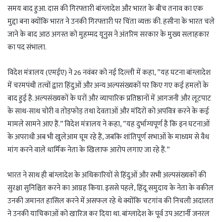
समय बाद हुआ. दास की गिरफ्तारी बांग्लादेश और भारत के बीच तनाव का एक
मुद्दा बना क्योंकि भारत ने उनकी गिरफ्तारी पर चिंता व्यक्त की. हसीना के भारत चले
जाने के बाद आठ अगस्त को मुहम्मद यूनुस ने अंतरिम सरकार के मुख्य सलाहकार
का पद संभाला.
विदेश मंत्रालय (एमईए) ने 26 नवंबर को नई दिल्ली में कहा, ”यह घटना बांग्लादेश
में चरमपंथी तत्वों द्वारा हिंदुओं और अन्य अल्पसंख्यकों पर किए गए कई हमलों के
बाद हुई है. अल्पसंख्यकों के घरों और व्यापारिक प्रतिष्ठानों में आगजनी और लूटपाट
के साथ-साथ चोरी व तोड़फोड़ तथा देवताओं और मंदिरों को अपवित्र करने के कई
मामले सामने आए हैं.” विदेश मंत्रालय ने कहा, ”यह दुर्भाग्यपूर्ण है कि इन घटनाओं
के अपराधी अब भी खुलेआम घूम रहे हैं, जबकि शांतिपूर्ण सभाओं के माध्यम से वैध
मांग करने वाले धार्मिक नेता के खिलाफ आरोप लगाए जा रहे हैं.”
भारत ने साथ ही बांग्लादेश के अधिकारियों से हिंदुओं और सभी अल्पसंख्यकों की
सुरक्षा सुनिश्चित करने का आग्रह किया. इससे पहले, हिंदू समुदाय के नेता के वकील
उनकी जमानत हासिल करने में असफल रहे थे क्योंकि चटगांव की निचली अदालत
ने उनकी याचिकाओं को खारिज कर दिया था. बांग्लादेश के पूर्व उप अटार्नी जनरल