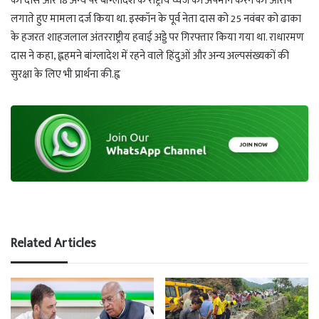
को दास और 18 अन्य पर बांग्लादेश के राष्ट्रीय ध्वज का अपमान करने का आरोप
लगाते हुए मामला दर्ज किया था. इस्कॉन के पूर्व नेता दास को 25 नवंबर को ढाका
के हजरत शाहजलाल अंतरराष्ट्रीय हवाई अड्डे पर गिरफ्तार किया गया था. राधारमण
दास ने कहा, ह्लहमने बांग्लादेश में रहने वाले हिंदुओं और अन्य अल्पसंख्यकों की
सुरक्षा के लिए भी प्रार्थना की.ह्व
Related Articles