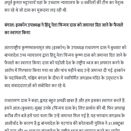
अपूर्व कुमार भट्टाचार्य यहां के उच्चतम न्यायालय के 11 वकीलों की टीम का नेतृत्व
कर रहे थे जो दास का मुकदमा लड़ रही थी.
बंगाल: इस्कॉन उपाध्यक्ष ने हिंदू नेता चिन्मय दास को जमानत दिए जाने के फैसले
का स्वागत किया
अंतरराष्ट्रीय कृष्णभावनामृत संघ (इस्कॉन) के उपाध्यक्ष राधारमण दास ने बुधवार को
बांग्लादेश उच्च न्यायालय द्वारा हिंदू नेता चिन्मय कृष्ण दास को जमानत दिए जाने के
फैसले का स्वागत किया. दास को पड़ोसी देश के राष्ट्रीय ध्वज का अपमान करने के
आरोप में गिरफ्तार किया गया था और पांच महीने बाद उन्हें जमानत दी गई. इस्कॉन
के पदाधिकारी, पश्चिम बंगाल के दीघा में नवनिर्मित जगन्नाथ मंदिर के उद्घाटन के
बाद संवाददाताओं को संबोधित कर रहे थे.
राधारामण दास ने कहा, ह्लयह बहुत अच्छी खबर है और हम इसका स्वागत करते हैं.
हमने आज (बुधवार) सुबह उनके (चिन्मय दास के) लिए प्रार्थना की थी. फिर अपराह्न
करीब तीन बजे हमें पता चला कि उन्हें जमानत मिल गई है. यह भगवान जगन्नाथ के
आशीर्वाद के कारण है.ह्व बांग्लादेश के चटगांव की कोतवाली पुलिस ने 31 अक्टूबर