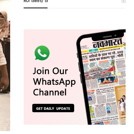
RO: 13895/ 13