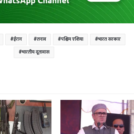
ईरान
तनाव
पश्चिम एशिया
भारत सरकार
भारतीय दूतावास