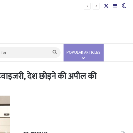
X
Sidebar
Swi
Search
POPULAR ARTICLES
for
 एडवाइजरी, देश छोड़ने की अपील की