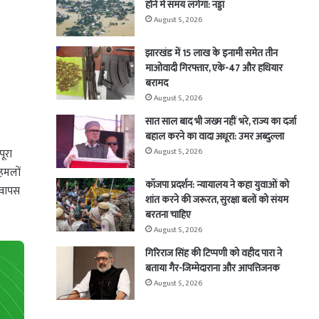
होने में समय लगेगा: नड्डा
August 5, 2026
झारखंड में 15 लाख के इनामी समेत तीन
माओवादी गिरफ्तार, एके-47 और हथियार
बरामद
August 5, 2026
सात साल बाद भी जख्म नहीं भरे, राज्य का दर्जा
बहाल करने का वादा अधूरा: उमर अब्दुल्ला
पूरा
August 5, 2026
 हमलों
कॉजपा प्रदर्शन: न्यायालय ने कहा युवाओं को
। वापस
शांत करने की जरूरत, सुरक्षा बलों को संयम
बरतना चाहिए
August 5, 2026
गिरिराज सिंह की टिप्पणी को वहीद पारा ने
बताया गैर-जिम्मेदाराना और आपत्तिजनक
August 5, 2026