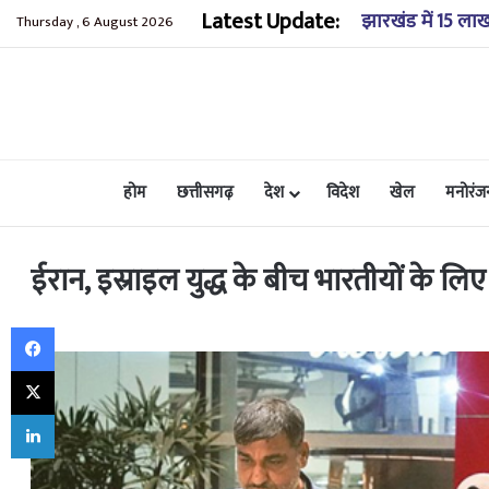
Latest Update:
झारखंड में 15 ला
Thursday , 6 August 2026
होम
छत्तीसगढ़
देश
विदेश
खेल
मनोरंज
ईरान, इस्राइल युद्ध के बीच भारतीयों के ल
Facebook
X
LinkedIn