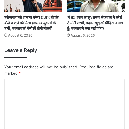
बेरोजगारों की आवाज बनेगी CJP: दीपके
‘मैं 62 साल का हूं’: तरुण तेजपाल ने कोर्ट
बोले छात्रों को मिला हक अब युवाओं की
से मांगी नरमी, कहा- खुद को पीड़ित मानता
बारी, सरकार को देनी ही होगी नौकरी
हूं; सरकार ने क्या रखी मांग?
August 6, 2026
August 6, 2026
Leave a Reply
Your email address will not be published.
Required fields are
marked
*
C
o
m
m
e
n