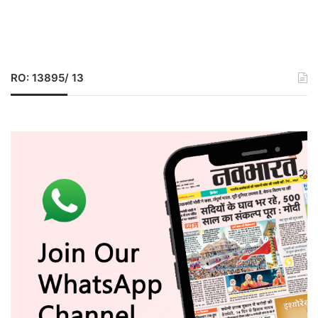
RO: 13895/ 13