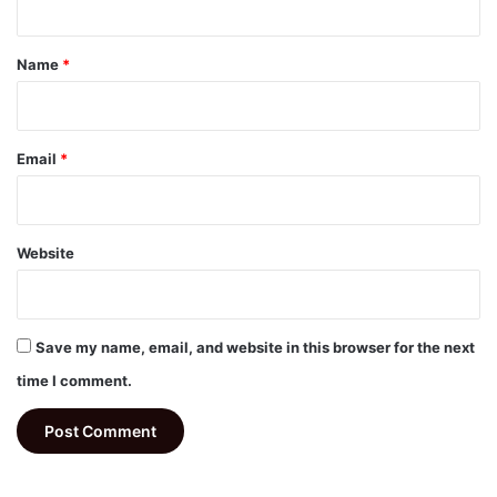
t
*
Name
*
Email
*
Website
Save my name, email, and website in this browser for the next
time I comment.