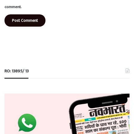
comment.
RO: 13895/ 13