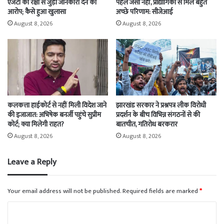
एजेंटों को रक्षा से जुड़ी जानकारी देने का
पहले जैसी नहीं, प्रौद्योगिकी से मिले बहुत
आरोप; कैसे हुआ खुलासा
अच्छे परिणाम: सीजेआई
August 8, 2026
August 8, 2026
कलकत्ता हाईकोर्ट से नहीं मिली विदेश जाने
झारखंड सरकार ने प्रश्नपत्र लीक विरोधी
की इजाजात: अभिषेक बनर्जी पहुंचे सुप्रीम
प्रदर्शन के बीच विभिन्न संगठनों से की
कोर्ट; क्या मिलेगी राहत?
बातचीत, गतिरोध बरकरार
August 8, 2026
August 8, 2026
Leave a Reply
Your email address will not be published.
Required fields are marked
*
C