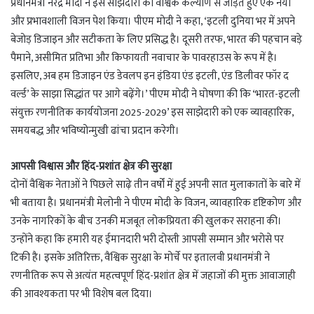
प्रधानमंत्री नरेंद्र मोदी ने इस साझेदारी को वैश्विक कल्याण से जोड़ते हुए एक नया
और प्रभावशाली विजन पेश किया। पीएम मोदी ने कहा, ‘इटली दुनिया भर में अपने
बेजोड़ डिजाइन और सटीकता के लिए प्रसिद्ध है। दूसरी तरफ, भारत की पहचान बड़े
पैमाने, असीमित प्रतिभा और किफायती नवाचार के पावरहाउस के रूप में है।
इसलिए, अब हम डिजाइन एंड डेवलप इन इंडिया एंड इटली, एंड डिलीवर फॉर द
वर्ल्ड’ के साझा सिद्धांत पर आगे बढ़ेंगे।’ पीएम मोदी ने घोषणा की कि ‘भारत-इटली
संयुक्त रणनीतिक कार्ययोजना 2025-2029’ इस साझेदारी को एक व्यावहारिक,
समयबद्ध और भविष्योन्मुखी ढांचा प्रदान करेगी।
आपसी विश्वास और हिंद-प्रशांत क्षेत्र की सुरक्षा
दोनों वैश्विक नेताओं ने पिछले साढ़े तीन वर्षों में हुई अपनी सात मुलाकातों के बारे में
भी बताया है। प्रधानमंत्री मेलोनी ने पीएम मोदी के विजन, व्यावहारिक दृष्टिकोण और
उनके नागरिकों के बीच उनकी मजबूत लोकप्रियता की खुलकर सराहना की।
उन्होंने कहा कि हमारी यह ईमानदारी भरी दोस्ती आपसी सम्मान और भरोसे पर
टिकी है। इसके अतिरिक्त, वैश्विक सुरक्षा के मोर्चे पर इतालवी प्रधानमंत्री ने
रणनीतिक रूप से अत्यंत महत्वपूर्ण हिंद-प्रशांत क्षेत्र में जहाजों की मुक्त आवाजाही
की आवश्यकता पर भी विशेष बल दिया।