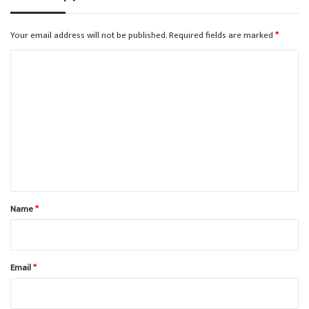
Your email address will not be published.
Required fields are marked
*
C
o
m
m
e
n
t
*
Name
*
Email
*