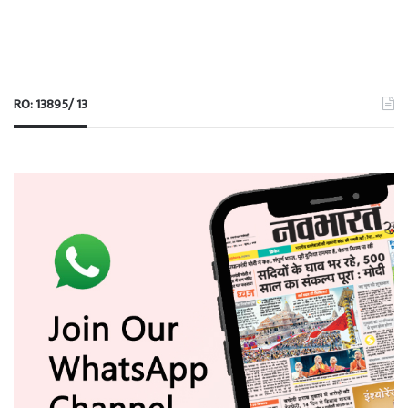
RO: 13895/ 13