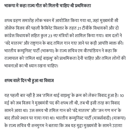
भाकपा मे कहा राज्य गीत को मिलनी चाहिए थी प्रथमिकता
शपथ ग्रहण समारोह लोक भवन में आयोजित किया गया था, जहां मुख्यमंत्री सी
जोसेफ विजय की पहली कैबिनेट विस्तार के तहत 21 टीवीके विधायकों और दो
कांग्रेस विधायकों सहित कुल 23 नए मंत्रियों को शामिल किया गया। वाम दलों ने
‘वंदे मातरम’ और राष्ट्रगान के बाद तमिल गान गाए जाने पर कड़ी आपत्ति व्यक्त की।
भारतीय कम्युनिस्ट पार्टी (भाकपा) के राज्य सचिव एम वीरपांडियन ने कहा कि
राज्यपाल को ‘तमिल थाई वाझथु’ को प्राथमिकता देनी चाहिए और तमिल लोगों की
भावनाओं का भी ध्यान रखना चाहिए।
शपथ वाले दिन भी हुआ था विवाज
यह पहली बार नहीं है जब ‘तमिल थाई वाझथु’ के क्रम को लेकर विवाद हुआ है। 10
मई को जब विजय ने मुख्यमंत्री पद की शपथ ली थी, तब भी इसी तरह का विवाद
सामने आया था। उस समय भी तमिल गान को ‘वंदे मातरम’ और ‘जन गण मन’ के
बाद तीसरे स्थान पर गाया गया था। भारतीय कम्युनिस्ट पार्टी (मार्क्सवादी) (माकपा)
के राज्य सचिव पी शनमुगम ने बताया कि जब यह मुद्दा मुख्यमंत्री के सामने उठाया