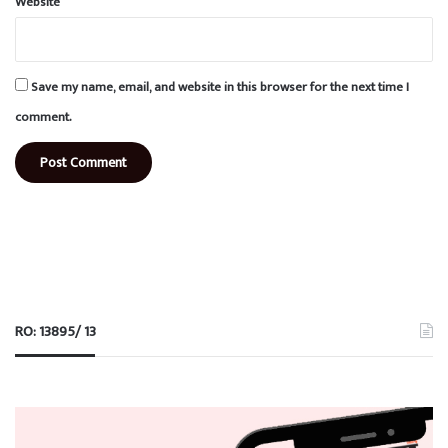
Website
Save my name, email, and website in this browser for the next time I
comment.
RO: 13895/ 13