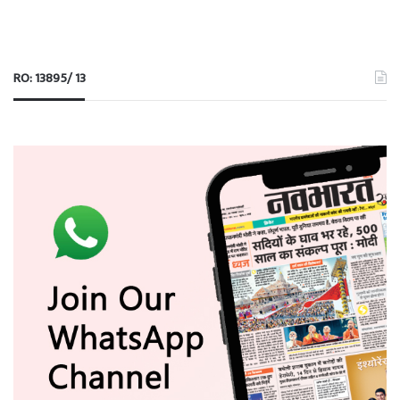
RO: 13895/ 13