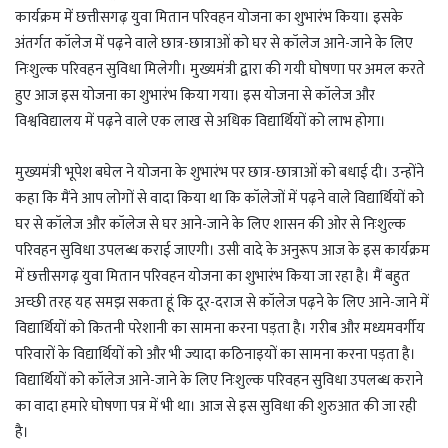
t
e
g
r
कार्यक्रम में छत्तीसगढ़ युवा मितान परिवहन योजना का शुभारंभ किया। इसके
s
g
g
e
अंतर्गत कॉलेज में पढ़ने वाले छात्र-छात्राओं को घर से कॉलेज आने-जाने के लिए
A
r
e
निःशुल्क परिवहन सुविधा मिलेगी। मुख्यमंत्री द्वारा की गयी घोषणा पर अमल करते
p
a
r
हुए आज इस योजना का शुभारंभ किया गया। इस योजना से कॉलेज और
p
m
विश्वविद्यालय में पढ़ने वाले एक लाख से अधिक विद्यार्थियों को लाभ होगा।
मुख्यमंत्री भूपेश बघेल ने योजना के शुभारंभ पर छात्र-छात्राओं को बधाई दी। उन्होंने
कहा कि मैंने आप लोगों से वादा किया था कि कॉलेजों में पढ़ने वाले विद्यार्थियों को
घर से कॉलेज और कॉलेज से घर आने-जाने के लिए शासन की ओर से निःशुल्क
परिवहन सुविधा उपलब्ध कराई जाएगी। उसी वादे के अनुरूप आज के इस कार्यक्रम
में छत्तीसगढ़ युवा मितान परिवहन योजना का शुभारंभ किया जा रहा है। मैं बहुत
अच्छी तरह यह समझ सकता हूं कि दूर-दराज से कॉलेज पढ़ने के लिए आने-जाने में
विद्यार्थियों को कितनी परेशानी का सामना करना पड़ता है। गरीब और मध्यमवर्गीय
परिवारों के विद्यार्थियों को और भी ज्यादा कठिनाइयों का सामना करना पड़ता है।
विद्यार्थियों को कॉलेज आने-जाने के लिए निःशुल्क परिवहन सुविधा उपलब्ध कराने
का वादा हमारे घोषणा पत्र में भी था। आज से इस सुविधा की शुरुआत की जा रही
है।