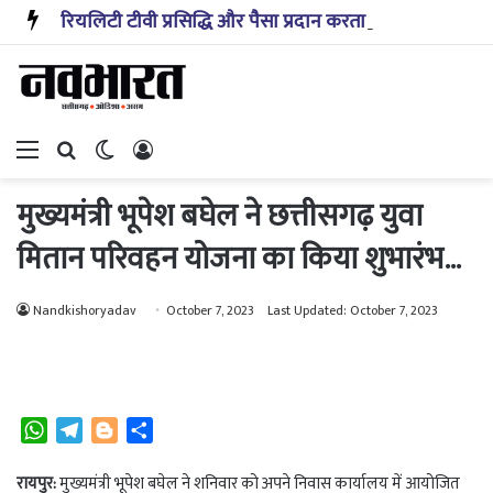
रियलिटी टीवी प्रसिद्धि और पैसा प्रदान करता है: अभिनेता ऋत्विक धनजानी
Menu
Search for
Switch skin
Log In
मुख्यमंत्री भूपेश बघेल ने छत्तीसगढ़ युवा
मितान परिवहन योजना का किया शुभारंभ…
Nandkishoryadav
October 7, 2023
Last Updated: October 7, 2023
W
T
B
S
h
e
l
h
a
l
o
a
रायपुर:
मुख्यमंत्री भूपेश बघेल ने शनिवार को अपने निवास कार्यालय में आयोजित