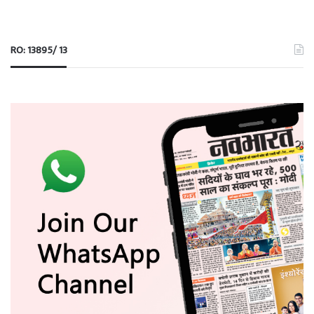
RO: 13895/ 13