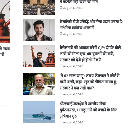
में कटौती नहीं करने की मांग
August 6, 2026
रियलिटी टीवी प्रसिद्धि और पैसा प्रदान करता है:
अभिनेता ऋत्विक धनजानी
August 6, 2026
बेरोजगारों की आवाज बनेगी CJP: दीपके बोले
को मिला
छात्रों को मिला हक अब युवाओं की बारी,
करी
सरकार को देनी ही होगी नौकरी
August 6, 2026
‘मैं 62 साल का हूं’: तरुण तेजपाल ने कोर्ट से
मांगी नरमी, कहा- खुद को पीड़ित मानता हूं;
सरकार ने क्या रखी मांग?
August 6, 2026
श्रीलंकाई जलक्षेत्र में भारतीय नौका
दुर्घटनाग्रस्त, 11 मछुआरों को बचाने के लिए
अभियान शुरू
August 6, 2026