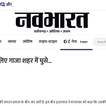
िद्धि और पैसा प्रदान करता है: अभिनेता ऋत्विक धनजानी
न
व्यापार
ज्योतिष
लाइफ-स्टाइल
ई -पेपर
E-paper
ए गाजा शहर में घुसे…
 संगठन हमास के बीच जंग जारी है. इस बीच इजरायल ने मंगलवार को कहा कि उसकी