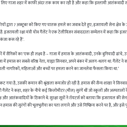
े लिए गाजा शहर में काफी अंदर तक काम कर रही है और कहा कि इस्लामी आतंकवादी 
ियों द्वारा 7 अक्टूबर को किए गए घातक हमले का जवाब देते हुए, इजरायली सेना क्षेत्र के उत
 है. इजरायली रक्षा मंत्री योव गैलेंट ने एक टेलीविजन संवाददाता सम्मेलन में कहा कि इज
ंजा कस रहे हैं’.
ं में सैनिकों का ‘एक ही लक्ष्य है – गाजा में हमास के आतंकवादी, उनके बुनियादी ढांचे, 
ा में हमास का सबसे वरिष्ठ नेता, याह्या सिनवार, अपने बंकर में अलग-थलग था. गैलेंट ने 
यली नागरिकों, महिलाओं और बच्चों पर हमला करने का जानलेवा फैसला किया था.’
कट गया है, उसकी कमान की श्रृंखला कमजोर हो रही है. हमास की सैन्य शाखा ने सिनवार
गैलेंट ने कहा, शहर के नीचे कई किलोमीटर (मील) सुरंगें थीं जो स्कूलों और अस्पतालों क
ष और आतंकवादियों के ठिकाने थे. सुरक्षा सूत्रों ने रॉयटर्स को बताया कि इजरायल की सेन
न हमास की सुरंगों की भूलभुलैया का पता लगाने और उसे निष्क्रिय करने पर है, और इसे प