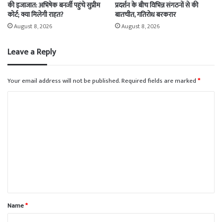
की इजाजात: अभिषेक बनर्जी पहुंचे सुप्रीम
प्रदर्शन के बीच विभिन्न संगठनों से की
कोर्ट; क्या मिलेगी राहत?
बातचीत, गतिरोध बरकरार
August 8, 2026
August 8, 2026
Leave a Reply
Your email address will not be published.
Required fields are marked
*
C
o
m
m
e
n
t
*
Name
*