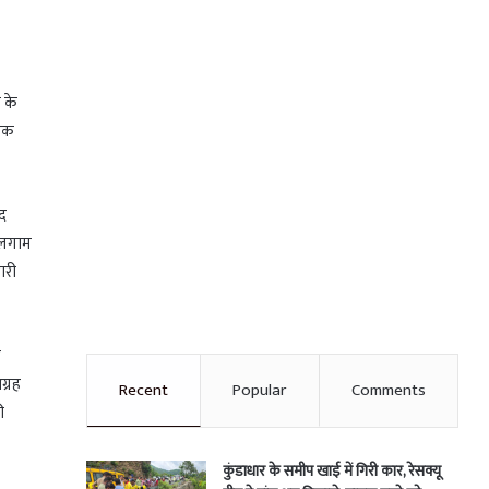
 के
फेक
ाद
पहलगाम
ारी
र
ग्रह
Recent
Popular
Comments
ी
कुंडाधार के समीप खाई में गिरी कार, रेसक्यू