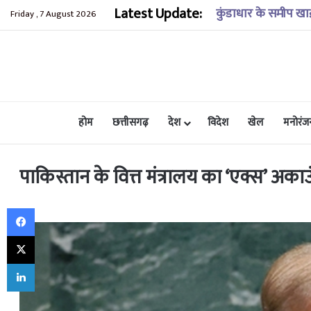
Latest Update:
कोई भी देश शिक्षा संब
Friday , 7 August 2026
होम
छत्तीसगढ़
देश
विदेश
खेल
मनोरंज
पाकिस्तान के वित्त मंत्रालय का ‘एक्स’ अका
Facebook
X
LinkedIn