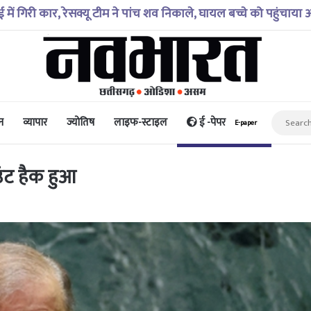
ंधी चुनौतियों से अकेले निपट नहीं सकता: प्रह्लाद जोशी
न
व्यापार
ज्योतिष
लाइफ-स्टाइल
ई -पेपर
E-paper
उंट हैक हुआ