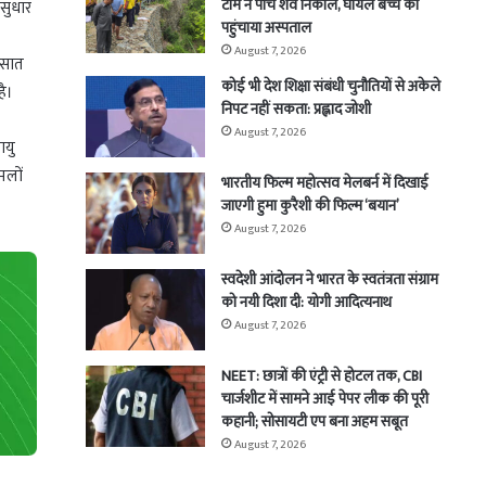
टीम ने पांच शव निकाले, घायल बच्चे को
 सुधार
पहुंचाया अस्पताल
August 7, 2026
ो सात
कोई भी देश शिक्षा संबंधी चुनौतियों से अकेले
ै।
निपट नहीं सकता: प्रह्लाद जोशी
August 7, 2026
ायु
ामलों
भारतीय फिल्म महोत्सव मेलबर्न में दिखाई
जाएगी हुमा कुरैशी की फिल्म ‘बयान’
August 7, 2026
स्वदेशी आंदोलन ने भारत के स्वतंत्रता संग्राम
को नयी दिशा दी: योगी आदित्यनाथ
August 7, 2026
NEET: छात्रों की एंट्री से होटल तक, CBI
चार्जशीट में सामने आई पेपर लीक की पूरी
कहानी; सोसायटी एप बना अहम सबूत
August 7, 2026