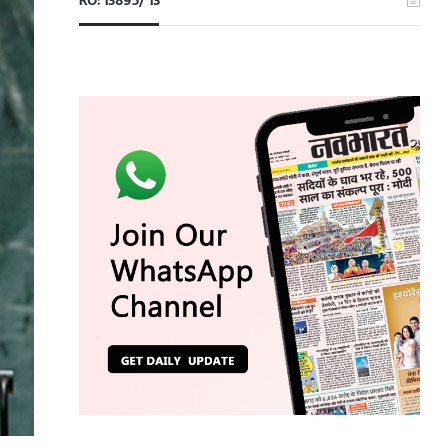
RO: 13895/ 13