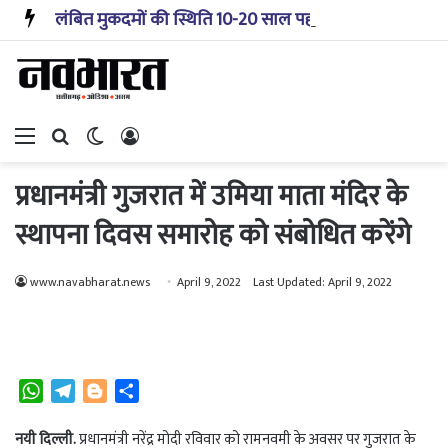
लंबित मुकदमों की स्थिति 10-20 साल पहले जैसी नहीं, प्रौद्योगिकी से मिले बहुत अच्छे परिणाम: सीजेआई
Menu
Search for
Switch skin
Log In
प्रधानमंत्री गुजरात में उमिया माता मंदिर के
स्थापना दिवस समारोह को संबोधित करेंगे
www.navabharat.news
April 9, 2022
Last Updated: April 9, 2022
W
T
B
S
h
e
l
h
a
l
o
a
नयी दिल्ली.
प्रधानमंत्री नरेंद्र मोदी रविवार को रामनवमी के अवसर पर गुजरात के