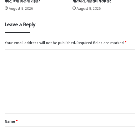
कोर्ट; क्या मिलेगी राहत?
बातचीत, गतिरोध बरकरार
August 8, 2026
August 8, 2026
Leave a Reply
Your email address will not be published.
Required fields are marked
*
C
o
m
m
e
n
t
*
Name
*