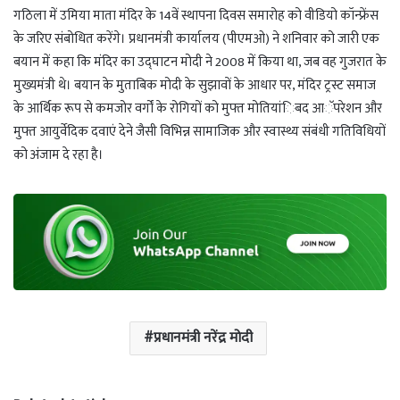
t
e
g
r
गठिला में उमिया माता मंदिर के 14वें स्थापना दिवस समारोह को वीडियो कॉन्फ्रेंस
s
g
g
e
के जरिए संबोधित करेंगे। प्रधानमंत्री कार्यालय (पीएमओ) ने शनिवार को जारी एक
A
r
e
बयान में कहा कि मंदिर का उद्घाटन मोदी ने 2008 में किया था, जब वह गुजरात के
p
a
r
मुख्यमंत्री थे। बयान के मुताबिक मोदी के सुझावों के आधार पर, मंदिर ट्रस्ट समाज
p
m
के आर्थिक रूप से कमजोर वर्गों के रोगियों को मुफ्त मोतियांिबद आॅपरेशन और
मुफ्त आयुर्वेदिक दवाएं देने जैसी विभिन्न सामाजिक और स्वास्थ्य संबंधी गतिविधियों
को अंजाम दे रहा है।
प्रधानमंत्री नरेंद्र मोदी