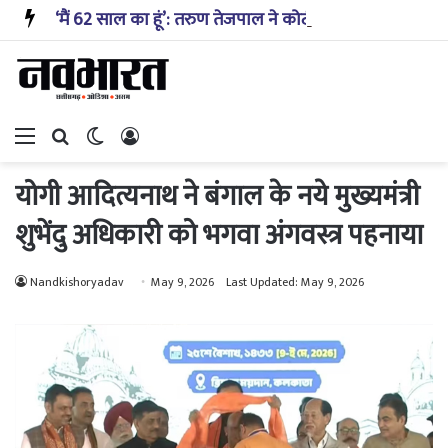
‘मैं 62 साल का हूं’: तरुण तेजपाल ने कोर्ट से मांगी नरमी, कहा- खुद को पीड़ित मानता हूं; सरकार ने क्या रखी मांग?
Menu
Search for
Switch skin
Log In
योगी आदित्यनाथ ने बंगाल के नये मुख्यमंत्री
शुभेंदु अधिकारी को भगवा अंगवस्त्र पहनाया
Nandkishoryadav
May 9, 2026
Last Updated: May 9, 2026