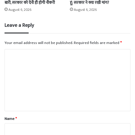
बारी, सरकार को देनी ही होगी नौकरी
हूं; सरकार ने क्या रखी मांग?
August 6, 2026
August 6, 2026
Leave a Reply
Your email address will not be published.
Required fields are marked
*
C
o
m
m
e
n
t
*
Name
*