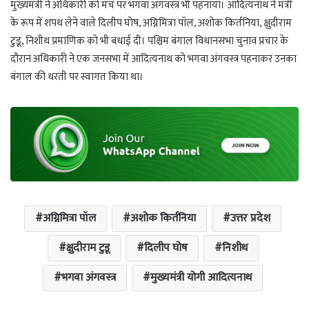
मुख्यमंत्री ने अधिकारी को मंच पर भगवा अंगवस्त्र भी पहनाया। आदित्यनाथ ने मंत्री
के रूप में शपथ लेने वाले दिलीप घोष, अग्निमित्रा पॉल, अशोक किर्तनिया, क्षुदीराम
टुडू, निशीथ प्रमाणिक को भी बधाई दी। पश्चिम बंगाल विधानसभा चुनाव प्रचार के
दौरान अधिकारी ने एक जनसभा में आदित्यनाथ को भगवा अंगवस्त्र पहनाकर उनका
बंगाल की धरती पर स्वागत किया था।
अग्निमित्रा पॉल
अशोक किर्तनिया
उत्तर प्रदेश
क्षुदीराम टुडू
दिलीप घोष
निशीथ
भगवा अंगवस्त्र
मुख्यमंत्री योगी आदित्यनाथ