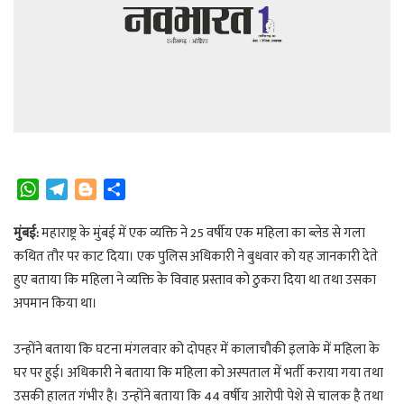
W
T
B
S
h
e
l
h
a
l
o
a
मुंबई:
महाराष्ट्र के मुंबई में एक व्यक्ति ने 25 वर्षीय एक महिला का ब्लेड से गला
t
e
g
r
कथित तौर पर काट दिया। एक पुलिस अधिकारी ने बुधवार को यह जानकारी देते
s
g
g
e
हुए बताया कि महिला ने व्यक्ति के विवाह प्रस्ताव को ठुकरा दिया था तथा उसका
A
r
e
अपमान किया था।
p
a
r
p
m
उन्होंने बताया कि घटना मंगलवार को दोपहर में कालाचौकी इलाके में महिला के
घर पर हुई। अधिकारी ने बताया कि महिला को अस्पताल में भर्ती कराया गया तथा
उसकी हालत गंभीर है। उन्होंने बताया कि 44 वर्षीय आरोपी पेशे से चालक है तथा