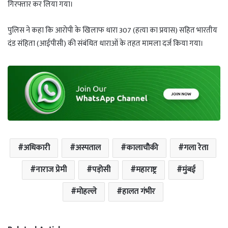
गिरफ्तार कर लिया गया।
पुलिस ने कहा कि आरोपी के खिलाफ धारा 307 (हत्या का प्रयास) सहित भारतीय
दंड संहिता (आईपीसी) की संबंधित धाराओं के तहत मामला दर्ज किया गया।
अधिकारी
अस्पताल
कालाचौकी
गला रेता
नाराज प्रेमी
पड़ोसी
महाराष्ट्र
मुंबई
मोहल्ले
हालत गंभीर