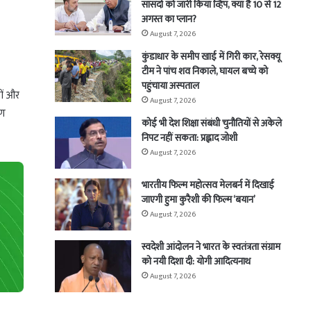
सांसदों को जारी किया व्हिप, क्या है 10 से 12
अगस्त का प्लान?
August 7, 2026
कुंडाधार के समीप खाई में गिरी कार, रेसक्यू
टीम ने पांच शव निकाले, घायल बच्चे को
पहुंचाया अस्पताल
यों और
August 7, 2026
षण
कोई भी देश शिक्षा संबंधी चुनौतियों से अकेले
निपट नहीं सकता: प्रह्लाद जोशी
August 7, 2026
भारतीय फिल्म महोत्सव मेलबर्न में दिखाई
जाएगी हुमा कुरैशी की फिल्म ‘बयान’
August 7, 2026
स्वदेशी आंदोलन ने भारत के स्वतंत्रता संग्राम
को नयी दिशा दी: योगी आदित्यनाथ
August 7, 2026