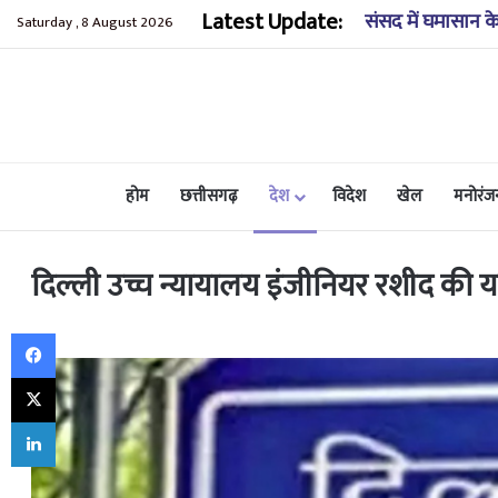
Latest Update:
कुंडाधार के समीप ख
Saturday , 8 August 2026
होम
छत्तीसगढ़
देश
विदेश
खेल
मनोरंज
दिल्ली उच्च न्यायालय इंजीनियर रशीद की
Facebook
X
LinkedIn