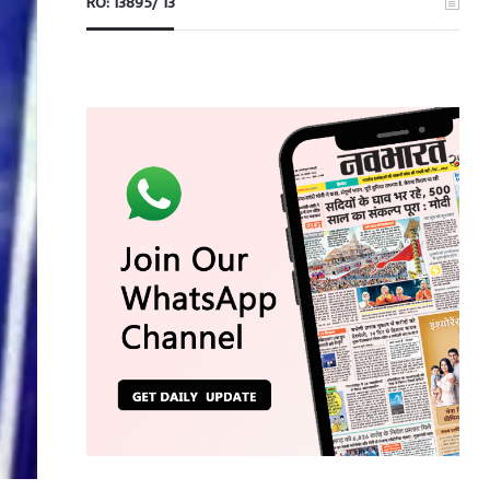
RO: 13895/ 13