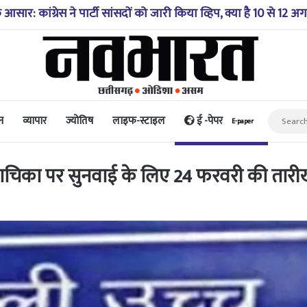
ाई में गिरी कार, रेसक्यू टीम ने पांच शव निकाले, घायल बच्चे को पहुंचा
न
व्यापार
ज्योतिष
लाइफ-स्टाइल
ई -पेपर
E-paper
 याचिका पर सुनवाई के लिए 24 फरवरी की तार