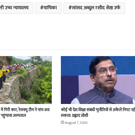
्ली उच्च न्यायालय
याचिका
सांसद अब्दुल रशीद शेख उर्फ
ें गिरी कार, रेसक्यू टीम ने पांच शव
कोई भी देश शिक्षा संबंधी चुनौतियों से अकेले निपट नही
 पहुंचाया अस्पताल
सकता: प्रह्लाद जोशी
August 7, 2026