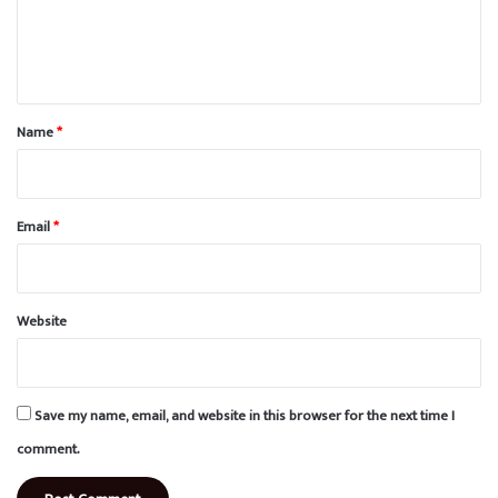
e
n
t
*
Name
*
Email
*
Website
Save my name, email, and website in this browser for the next time I
comment.