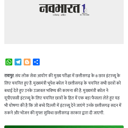
W
T
B
S
h
e
l
h
a
l
o
a
रायपुर
. संघ लोक सेवा आयोग की मुख्य परीक्षा में छत्तीसगढ़ के 8 छात्र इंटरव्यू के
t
e
g
r
लिए चयनित हुए हैं. मुख्यमंत्री भूपेश बघेल ने छत्तीसगढ़ के चयनित सभी छात्रों को
s
g
g
e
बधाई देते हुए उनके उज्जवल भविष्य की कामना की है. मुख्यमंत्री बघेल ने
A
r
e
यूपीएससी इंटरव्यू के लिए चयनित छात्रों के हित में एक बड़ा फैसला लेते हुए यह
p
a
r
भी घोषणा की है कि जो बच्चे दिल्ली में इंटरव्यू देने जाएंगे उनके छत्तीसगढ़ सदन में
p
m
रुकने और भोजन की मुफ्त सुविधा छत्तीसगढ़ सरकार द्वारा दी जाएगी.