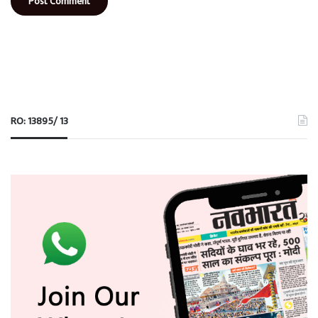
RO: 13895/ 13