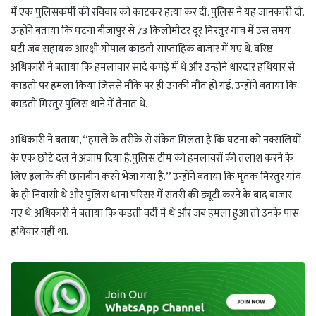
t
e
g
r
में एक पुलिसकर्मी की रविवार को काटकर हत्या कर दी. पुलिस ने यह जानकारी दी.
s
g
g
e
उन्होंने बताया कि घटना बीजापुर से 73 किलोमीटर दूर मिरतुर गांव में उस समय
A
r
e
घटी जब सहायक आरक्षी गोपाल काडती साप्ताहिक बाजार में गए थे. वरिष्ठ
p
a
r
अधिकारी ने बताया कि हमलावार सादे कपड़े में थे और उन्होंने धारदार हथियार से
p
m
काडती पर हमला किया जिससे मौके पर ही उनकी मौत हो गई. उन्होंने बताया कि
काडती मिरतुर पुलिस थाने में तैनात थे.
अधिकारी ने बताया, ‘‘हमले के तरीके से संकेत मिलता है कि घटना को नक्सलियों
के एक छोटे दल ने अंजाम दिया है.पुलिस टीम को हमलावरों की तलाश करने के
लिए इलाके की छानबीन करने भेजा गया है.’’ उन्होंने बताया कि मृतक मिरतुर गांव
के ही निवासी थे और पुलिस थाना परिसर में संतरी की ड्यूटी करने के बाद बाजार
गए थे. अधिकारी ने बताया कि कडती वर्दी में थे और जब हमला हुआ तो उनके पास
हथियार नहीं था.