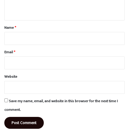
n
t
*
Name
*
Email
*
Website
Save my name, email, and website in this browser for the next time I
comment.