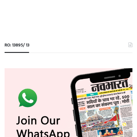
RO: 13895/ 13