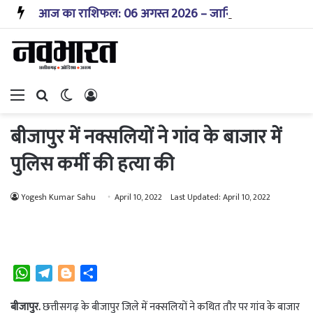
आज का राशिफल: 06 अगस्त 2026 – जानिए! कैसा रहेगा आपका आज का दिन?
Menu
Search for
Switch skin
Log In
बीजापुर में नक्सलियों ने गांव के बाजार में
पुलिस कर्मी की हत्या की
Yogesh Kumar Sahu
April 10, 2022
Last Updated: April 10, 2022
W
T
B
S
h
e
l
h
a
l
o
a
बीजापुर.
छत्तीसगढ़ के बीजापुर जिले में नक्सलियों ने कथित तौर पर गांव के बाजार