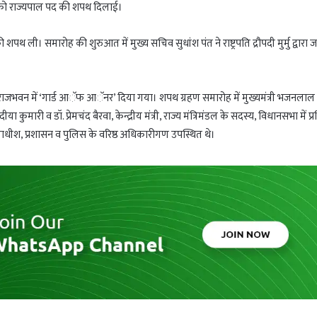
गड़े को राज्यपाल पद की शपथ दिलाई।
ी शपथ ली। समारोह की शुरुआत में मुख्य सचिव सुधांश पंत ने राष्ट्रपति द्रौपदी मुर्मु द्वारा ज
राजभवन में ‘गार्ड आॅफ आॅनर’ दिया गया। शपथ ग्रहण समारोह में मुख्यमंत्री भजनलाल श
ा कुमारी व डॉ. प्रेमचंद बैरवा, केन्द्रीय मंत्री, राज्य मंत्रिमंडल के सदस्य, विधानसभा में प्र
ायाधीश, प्रशासन व पुलिस के वरिष्ठ अधिकारीगण उपस्थित थे।