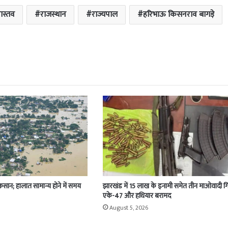
वास्तव
राजस्थान
राज्यपाल
हरिभाऊ किसनराव बागड़े
ुकसान; हालात सामान्य होने में समय
झारखंड में 15 लाख के इनामी समेत तीन माओवादी गि
एके-47 और हथियार बरामद
August 5, 2026