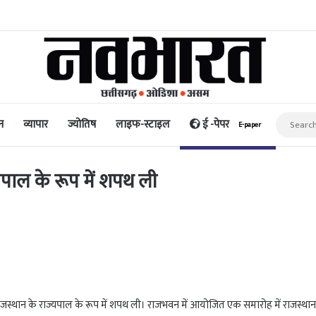
री नुकसान; हालात सामान्य होने में समय लगेगा: नड्डा
न
व्यापार
ज्योतिष
लाइफ-स्टाइल
ई -पेपर
E-paper
पाल के रूप में शपथ ली
जस्थान के राज्यपाल के रूप में शपथ ली। राजभवन में आयोजित एक समारोह में राजस्थान