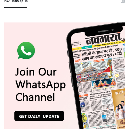
RO: 13895/ 13