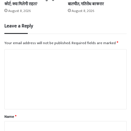
कोर्ट; क्या मिलेगी राहत?
बातचीत, गतिरोध बरकरार
August 8, 2026
August 8, 2026
Leave a Reply
Your email address will not be published.
Required fields are marked
*
C
o
m
m
e
n
t
*
Name
*