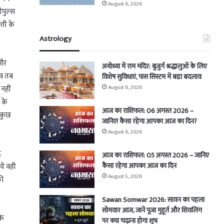
August 6, 2026
ीपुल्स
्ती के
Astrology
 और
अयोध्या में राम मंदिर: बुजुर्ग श्रद्धालुओं के लिए
राव तब
विशेष सुविधाएं, पास सिस्टम में बड़ा बदलाव
नहीं
August 6, 2026
य के
आज का राशिफल: 06 अगस्त 2026 –
र कुछ
जानिए! कैसा रहेगा आपका आज का दिन?
August 6, 2026
र
आज का राशिफल: 05 अगस्त 2026 – जानिए
कैसा रहेगा आपका आज का दिन
 ये वही
August 5, 2026
की
Sawan Somwar 2026: सावन का पहला
सोमवार आज, जानें पूजा मुहूर्त और शिवलिंग
के
पर क्या चढ़ाना होगा शुभ