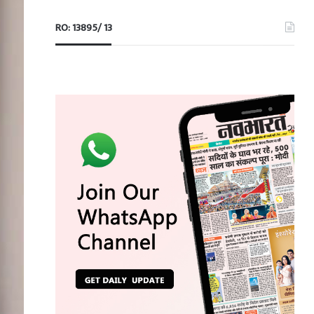
RO: 13895/ 13