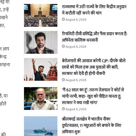
 नई या
राज्यसभा में उठी राज्यों के लिए केंद्रीय अनुदान
उन्हें
में कटौती नहीं करने की मांग
 रखने
August 6, 2026
ार,
रियलिटी टीवी प्रसिद्धि और पैसा प्रदान करता है:
अभिनेता ऋत्विक धनजानी
August 6, 2026
ेकिन आप
न्द्र
बेरोजगारों की आवाज बनेगी CJP: दीपके बोले
सराहना
छात्रों को मिला हक अब युवाओं की बारी,
सरकार को देनी ही होगी नौकरी
August 6, 2026
‘मैं 62 साल का हूं’: तरुण तेजपाल ने कोर्ट से
ै, या
मांगी नरमी, कहा- खुद को पीड़ित मानता हूं;
सरकार ने क्या रखी मांग?
होते
August 6, 2026
श्रीलंकाई जलक्षेत्र में भारतीय नौका
दुर्घटनाग्रस्त, 11 मछुआरों को बचाने के लिए
अभियान शुरू
े की