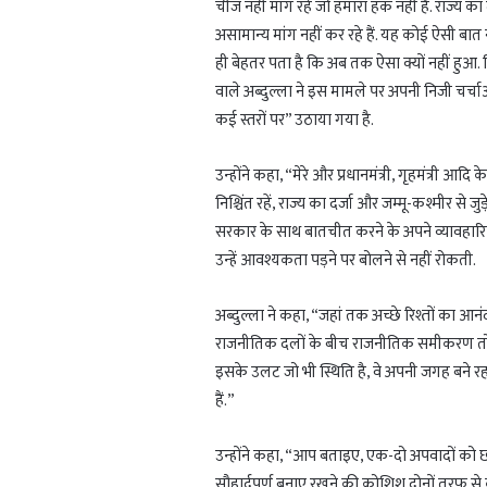
चीज नहीं मांग रहे जो हमारा हक नहीं है. राज्य क
असामान्य मांग नहीं कर रहे हैं. यह कोई ऐसी बात नही
ही बेहतर पता है कि अब तक ऐसा क्यों नहीं हुआ. फिर
वाले अब्दुल्ला ने इस मामले पर अपनी निजी चर्चा
कई स्तरों पर” उठाया गया है.
उन्होंने कहा, “मेरे और प्रधानमंत्री, गृहमंत्री आद
निश्चिंत रहें, राज्य का दर्जा और जम्मू-कश्मीर से जुड
सरकार के साथ बातचीत करने के अपने व्यावहा
उन्हें आवश्यकता पड़ने पर बोलने से नहीं रोकती.
अब्दुल्ला ने कहा, “जहां तक अच्छे रिश्तों का
राजनीतिक दलों के बीच राजनीतिक समीकरण तो होते
इसके उलट जो भी स्थिति है, वे अपनी जगह बने रह
हैं.”
उन्होंने कहा, “आप बताइए, एक-दो अपवादों को छोड़
सौहार्दपूर्ण बनाए रखने की कोशिश दोनों तरफ से क