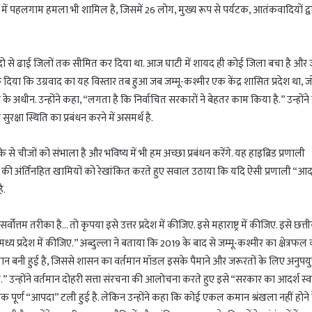
ही में पहलगाम हमला भी शामिल है, जिसमें 26 लोग, मुख्य रूप से पर्यटक, आतंकवादियों द्व
ग दो से ढाई जिलों तक सीमित कर दिया था. आज घाटी में शायद ही कोई जिला बचा है और ज
र्क दिया कि उग्रवाद का यह विस्तार तब हुआ जब जम्मू-कश्मीर एक केंद्र शासित प्रदेश था, ज
ार के अधीन. उन्होंने कहा, “लगता है कि निर्वाचित सरकारों ने बेहतर काम किया है.” उन्होंन
्षा स्थिति का प्रबंधन करने में असमर्थ है.
े से चीजों को संभाला है और भविष्य में भी हम अच्छा प्रबंधन करेंगे. यह हाइब्रिड प्रणाली
श मॉडल की अंर्तिनहित खामियों को रेखांकित करते हुए सवाल उठाया कि यदि ऐसी प्रणाली “आदर्
ै.
्वोत्तम तरीका है… तो कृपया इसे उत्तर प्रदेश में कीजिए. इसे महाराष्ट्र में कीजिए. इसे छत्
इसे मध्य प्रदेश में कीजिए.” अब्दुल्ला ने बताया कि 2019 के बाद से जम्मू-कश्मीर का क्षेत्रफ
नी हुई है, जिससे शासन का वर्तमान मॉडल इसके पैमाने और जरूरतों के लिए अनुपयुक्
.” उन्होंने वर्तमान दोहरी सत्ता संरचना की आलोचना करते हुए इसे “सरकार का आदर्श स्
एक पूर्ण “आपदा” टली हुई है. लेकिन उन्होंने कहा कि कोई एकल कमान श्रंखला नहीं होने