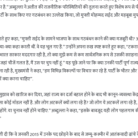
नों पर है.” अब्दुल्ला ने अतीत की राजनीतिक परिस्थितियों की तुलना करते हुए विशेष रूप से प
ा पार्टी के साथ किए गए गठबंधन का उल्लेख किया, जो मुफ्ती मोहम्मद सईद और महबूबा मुफ
े हुए कहा, “मुफ्ती सईद के सामने भाजपा के साथ गठबंधन करने की क्या मजबूरी थी?
ें क्या-क्या कहा करती थीं. वे यह भूल गए हैं.” उन्होंने अपना रुख स्पष्ट करते हुए कहा, “टक
भारत सरकार मददगार रही है, तो क्या मुझे कम से कम सार्वजनिक रूप से उसकी सराहना 
ां चीजें गलत हैं, मैं उस पर चुप नहीं हूं.” यह पूछे जाने पर कि क्या उनकी पार्टी पूर्ण राज्
रही है, मुख्यमंत्री ने कहा, “हम विभिन्न विकल्पों पर विचार कर रहे हैं. पार्टी के भीतर औ
में क्या करना चाहिए”.
े सुझाव को खारिज कर दिया, जहां राज्य का दर्जा बहाल होने के बाद भी कानून-व्यवस्था केंद्
ऐसा कोई मॉडल नहीं है. और लोग अटकलें क्यों लगा रहे हैं? जो लोग ये अटकलें लगा रहे हैं,
 होंगे. या चुनाव नहीं होने चाहिए.” अब्दुल्ला ने कहा, “इसके बावजूद यही लोग पहलगाम 
”
ुनौती दी कि वे जनवरी 2015 में उनके पद छोड़ने के बाद से जम्मू-कश्मीर में आतंकवादी ढांचे 