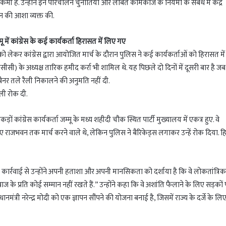
मी है. उन्होंने इन परिचालन चुनौतियों और लंबित कामकाज के नियमों के संबंध में केंद्र
न की आशा व्यक्त की.
मू में कांग्रेस के कई कार्यकर्ता हिरासत में लिए गए
 को लेकर कांग्रेस द्वारा आयोजित मार्च के दौरान पुलिस ने कई कार्यकर्ताओं को हिरासत में
(पीसीसी) के अध्यक्ष तारिक हमीद कर्रा भी शामिल थे. यह पिछले दो दिनों में दूसरी बार है जब
बैनर तले रैली निकालने की अनुमति नहीं दी.
ैली रोक दी.
कड़ों कांग्रेस कार्यकर्ता जम्मू के मध्य शहीदी चौक स्थित पार्टी मुख्यालय में एकत्र हुए. वे
िए राजभवन तक मार्च करने वाले थे, लेकिन पुलिस ने बैरिकेड्स लगाकर उन्हें रोक दिया. 
स कार्रवाई से उन्होंने अपनी हताशा और अपनी मानसिकता को दर्शाया है कि वे लोकतांत्रि
वाज के प्रति कोई सम्मान नहीं रखते हैं.” उन्होंने कहा कि वे अशांति फैलाने के लिए सड़कों
्रधानमंत्री नरेन्द्र मोदी को एक ज्ञापन सौंपने की योजना बनाई है, जिसमें राज्य के दर्जे के लि