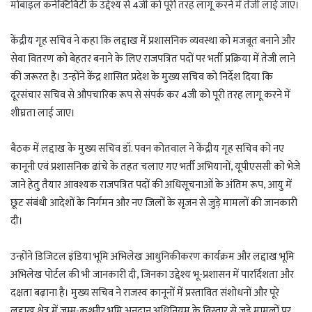
मोबाइल कनेक्टिविटी के उद्देश्य से 4जी को पूरी तरह लागू करने में तेजी लाई जाए।
केंद्रीय गृह सचिव ने कहा कि लद्दाख में प्रशासनिक व्यवस्था को मजबूत बनाने और
सेवा वितरण को बेहतर बनाने के लिए राजपत्रित पदों पर भर्ती प्रक्रिया में तेजी लाने
की जरूरत है। उन्होंने केंद्र शासित प्रदेश के मुख्य सचिव को निर्देश दिया कि
दूरसंचार सचिव से औपचारिक रूप से संपर्क कर 4जी को पूरी तरह लागू करने में
शीघ्रता लाई जाए।
बैठक में लद्दाख के मुख्य सचिव डॉ. पवन कोतवाल ने केंद्रीय गृह सचिव को नए
कानूनी एवं प्रशासनिक ढांचे के तहत चलाए गए भर्ती अभियानों, यूपीएससी को भेजे
जाने हेतु तैयार आवश्यक राजपत्रित पदों की अधिसूचनाओं के अंतिम रूप, आयु में
छूट संबंधी आदेशों के निर्गमन और नए जिलों के सृजन से जुड़े मामलों की जानकारी
दी।
उन्होंने डिजिटल इंडिया भूमि अभिलेख आधुनिकीकरण कार्यक्रम और लद्दाख भूमि
अभिलेख पोर्टल की भी जानकारी दी, जिनका उद्देश्य भू-प्रशासन में पारर्दिशता और
दक्षता बढ़ाना है। मुख्य सचिव ने राजस्व कानूनों में प्रस्तावित संशोधनों और पूरे
लद्दाख क्षेत्र में जम्मू-कश्मीर भूमि अनुदान अधिनियम के विस्तार से जुड़े मामलों पर