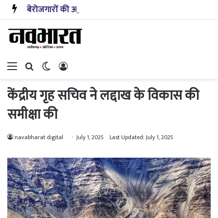
बेरोजगारों की आवाज बनेगी CJP: दीपके बोले छात्रों को मिला हक अब युवाओं की बारी, सरकार को देनी ही होगी नौकरी
Menu
Search for
Switch skin
Log In
केंद्रीय गृह सचिव ने लद्दाख के विकास की
समीक्षा की
navabharat digital
July 1, 2025
Last Updated: July 1, 2025