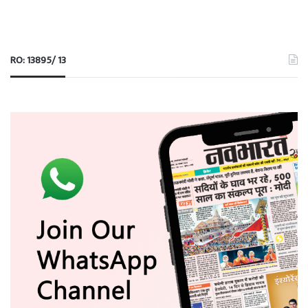
RO: 13895/ 13