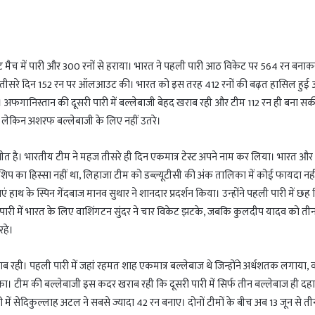
ट मैच में पारी और 300 रनों से हराया। भारत ने पहली पारी आठ विकेट पर 564 रन बनाक
 तीसरे दिन 152 रन पर ऑलआउट की। भारत को इस तरह 412 रनों की बढ़त हासिल हुई
अफगानिस्तान की दूसरी पारी में बल्लेबाजी बेहद खराब रही और टीम 112 रन ही बना सक
थे, लेकिन अशरफ बल्लेबाजी के लिए नहीं उतरे।
़ी जीत है। भारतीय टीम ने महज तीसरे ही दिन एकमात्र टेस्ट अपने नाम कर लिया। भारत और
नशिप का हिस्सा नहीं था, लिहाजा टीम को डब्ल्यूटीसी की अंक तालिका में कोई फायदा नही
ाएं हाथ के स्पिन गेंदबाज मानव सुथार ने शानदार प्रदर्शन किया। उन्होंने पहली पारी में छह
पारी में भारत के लिए वाशिंगटन सुंदर ने चार विकेट झटके, जबकि कुलदीप यादव को ती
रहे।
ब रही। पहली पारी में जहां रहमत शाह एकमात्र बल्लेबाज थे जिन्होंने अर्धशतक लगाया, व
का। टीम की बल्लेबाजी इस कदर खराब रही कि दूसरी पारी में सिर्फ तीन बल्लेबाज ही दह
ें सेदिकुल्लाह अटल ने सबसे ज्यादा 42 रन बनाए। दोनों टीमों के बीच अब 13 जून से तीन