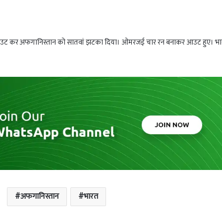
 आउट कर अफगानिस्तान को सातवां झटका दिया। ओमरजई चार रन बनाकर आउट हुए। भ
अफगानिस्तान
भारत