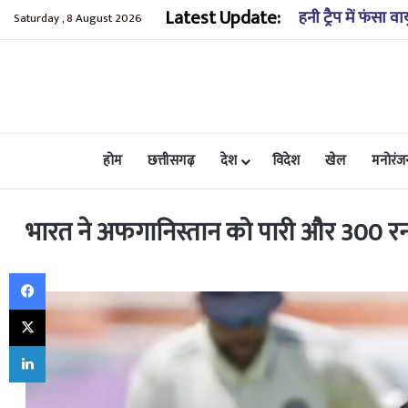
Latest Update:
लंबित मुकदमों की स
Saturday , 8 August 2026
होम
छत्तीसगढ़
देश
विदेश
खेल
मनोरंज
भारत ने अफगानिस्तान को पारी और 300 रन से 
Facebook
X
LinkedIn