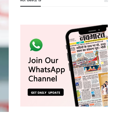
RO: 13895/ 13