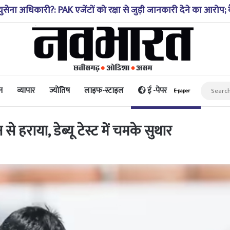
्थिति 10-20 साल पहले जैसी नहीं, प्रौद्योगिकी से मिले बहुत अच्छे परि
न
व्यापार
ज्योतिष
लाइफ-स्टाइल
ई -पेपर
E-paper
हराया, डेब्यू टेस्ट में चमके सुथार