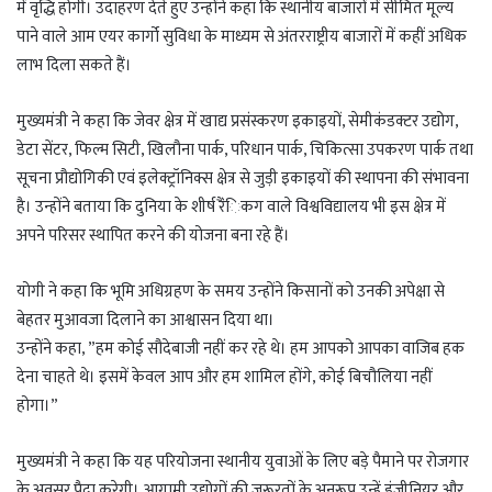
में वृद्धि होगी। उदाहरण देते हुए उन्होंने कहा कि स्थानीय बाजारों में सीमित मूल्य
पाने वाले आम एयर कार्गो सुविधा के माध्यम से अंतरराष्ट्रीय बाजारों में कहीं अधिक
लाभ दिला सकते हैं।
मुख्यमंत्री ने कहा कि जेवर क्षेत्र में खाद्य प्रसंस्करण इकाइयों, सेमीकंडक्टर उद्योग,
डेटा सेंटर, फिल्म सिटी, खिलौना पार्क, परिधान पार्क, चिकित्सा उपकरण पार्क तथा
सूचना प्रौद्योगिकी एवं इलेक्ट्रॉनिक्स क्षेत्र से जुड़ी इकाइयों की स्थापना की संभावना
है। उन्होंने बताया कि दुनिया के शीर्ष रैंंिकग वाले विश्वविद्यालय भी इस क्षेत्र में
अपने परिसर स्थापित करने की योजना बना रहे हैं।
योगी ने कहा कि भूमि अधिग्रहण के समय उन्होंने किसानों को उनकी अपेक्षा से
बेहतर मुआवजा दिलाने का आश्वासन दिया था।
उन्होंने कहा, ”हम कोई सौदेबाजी नहीं कर रहे थे। हम आपको आपका वाजिब हक
देना चाहते थे। इसमें केवल आप और हम शामिल होंगे, कोई बिचौलिया नहीं
होगा।”
मुख्यमंत्री ने कहा कि यह परियोजना स्थानीय युवाओं के लिए बड़े पैमाने पर रोजगार
के अवसर पैदा करेगी। आगामी उद्योगों की जरूरतों के अनुरूप उन्हें इंजीनियर और