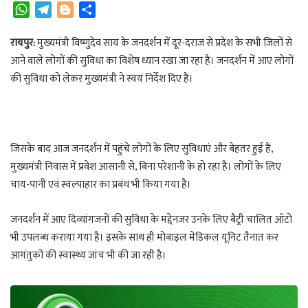
W
T
B
S
h
e
l
h
a
l
o
a
रायपुर:
मुख्यमंत्री विष्णुदेव साय के जनदर्शन में दूर-दराज से प्रदेश के सभी जिलों से
t
e
g
r
आने वाले लोगों की सुविधा का विशेष ध्यान रखा जा रहा है। जनदर्शन में आए लोगों
s
g
g
e
की सुविधा को लेकर मुख्यमंत्री ने स्वयं निर्देश दिए हैं।
A
r
e
p
a
r
p
m
जिसके बाद आज जनदर्शन में पहुंचे लोगों के लिए सुविधाएं और बेहतर हुई हैं,
मुख्यमंत्री निवास में प्रवेश आसानी से, बिना परेशानी के हो रहा है। लोगों के लिए
चाय-पानी एवं स्वल्पाहार का प्रबंध भी किया गया है।
जनदर्शन में आए दिव्यांगजनों की सुविधा के मद्देनजर उनके लिए बैट्री चालित ऑटो
भी उपलब्ध कराया गया है। इसके साथ ही मोबाइल मेडिकल यूनिट तैनात कर
आगंतुकों की स्वास्थ्य जांच भी की जा रही है।