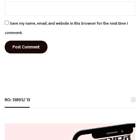
Save my name, email, and website in this browser for the next time I
comment.
RO: 13895/ 13