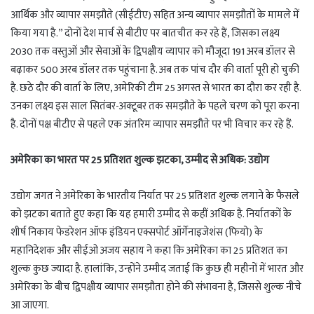
आर्थिक और व्यापार समझौते (सीईटीए) सहित अन्य व्यापार समझौतों के मामले में
किया गया है.” दोनों देश मार्च से बीटीए पर बातचीत कर रहे हैं, जिसका लक्ष्य
2030 तक वस्तुओं और सेवाओं के द्विपक्षीय व्यापार को मौजूदा 191 अरब डॉलर से
बढ़ाकर 500 अरब डॉलर तक पहुंचाना है. अब तक पांच दौर की वार्ता पूरी हो चुकी
है. छठे दौर की वार्ता के लिए, अमेरिकी टीम 25 अगस्त से भारत का दौरा कर रही है.
उनका लक्ष्य इस साल सितंबर-अक्टूबर तक समझौते के पहले चरण को पूरा करना
है. दोनों पक्ष बीटीए से पहले एक अंतरिम व्यापार समझौते पर भी विचार कर रहे हैं.
अमेरिका का भारत पर 25 प्रतिशत शुल्क झटका, उम्मीद से अधिक: उद्योग
उद्योग जगत ने अमेरिका के भारतीय निर्यात पर 25 प्रतिशत शुल्क लगाने के फैसले
को झटका बताते हुए कहा कि यह हमारी उम्मीद से कहीं अधिक है. निर्यातकों के
शीर्ष निकाय फेडरेशन ऑफ इंडियन एक्सपोर्ट ऑर्गेनाइजेशंस (फियो) के
महानिदेशक और सीईओ अजय सहाय ने कहा कि अमेरिका का 25 प्रतिशत का
शुल्क कुछ ज्यादा है. हालांकि, उन्होंने उम्मीद जताई कि कुछ ही महीनों में भारत और
अमेरिका के बीच द्विपक्षीय व्यापार समझौता होने की संभावना है, जिससे शुल्क नीचे
आ जाएगा.