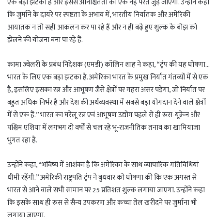
एक बड़ा झटका है और इससे अनिश्चितता की एक नई परत जुड़ जाएगी. उन्होंने कहा
कि जुर्माने के दायरे पर स्पष्टता के अभाव में, भारतीय निर्यातक और अमेरिकी
आयातक न तो सही आकलन कर पा रहे हैं और न ही बढ़े हुए शुल्क के बोझ को
झेलने की योजना बना पा रहे हैं.
कामा ज्वेलरी के प्रबंध निदेशक (एमडी) कॉलिन शाह ने कहा, “ट्रंप की यह घोषणा…
भारत के लिए एक बड़ा झटका है. अमेरिका भारत के प्रमुख निर्यात गंतव्यों में से एक
है, इसलिए इसका रत्न और आभूषण जैसे क्षेत्रों पर गहरा असर पड़ेगा, जो निर्यात पर
बहुत अधिक निर्भर हैं और देश की अर्थव्यवस्था में सबसे बड़ा योगदान देने वाले क्षेत्रों
में से एक हैं.” भारत का घरेलू रत्न एवं आभूषण उद्योग पहले से ही रूस-यूक्रेन और
पश्चिम एशिया में लगभग दो वर्षों से चल रहे भू-राजनीतिक तनाव का खामियाजा
भुगत रहा है.
उन्होंने कहा, “भविष्य में आशंका है कि अमेरिका के साथ व्यापारिक गतिविधियां
धीमी रहेंगी.” अमेरिकी राष्ट्रपति ट्रंप ने बुधवार को घोषणा की कि एक अगस्त से
भारत से आने वाले सभी सामान पर 25 प्रतिशत शुल्क लगाया जाएगा. उन्होंने कहा
कि इसके साथ ही रूस से सैन्य उपकरण और कच्चा तेल खरीदने पर जुर्माना भी
लगाया जाएगा.