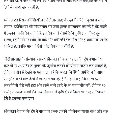
लग रही हो, लेकिन भारत की स्थिति अमेरिका के साथ व्यापार समझौते करने वाले
देशों से ज्यादा खराब नहीं है.
ग्लोबल ट्रेड रिसर्च इनिशिएटिव (जीटीआरआई) ने कहा कि ब्रिटेन, यूरोपीय संघ,
जापान, इंडोनेशिया और वियतनाम अब उच्च शुल्क का सामना कर रहे हैं और बदले
में उन्होंने काफी रियायतें दी हैं. इन रियायतों में अमेरिकी कृषि उत्पादों पर शून्य
शुल्क, बड़े पैमाने पर निवेश के वादे और अमेरिकी तेल, गैस और हथियारों की खरीद
शामिल हैं. जबकि भारत ने ऐसी कोई रियायत नहीं दी है.
जीटीआरआई के संस्थापक अजय श्रीवास्तव ने कहा, ”हालांकि, ट्रंप ने भारतीय
वस्तुओं पर 25 प्रतिशत शुल्क और जुर्माना लगाने की घोषणा कठोर लग सकती है,
लेकिन करीब से देखने पर पता चलता है कि भारत की स्थिति अमेरिका के साथ
समझौते करने वाले देशों से ज्यादा खराब नहीं है.” उन्होंने कहा कि भारत इस
समझौते से पीछे नहीं हटा और उसने सच्चे इरादे के साथ बातचीत की, लेकिन 70
करोड़ से ज्यादा लोगों की आजीविका वाले कृषि क्षेत्र में किसी भी तरह से रियायत
देने से इनकार कर दिया.
श्रीवास्तव ने कहा कि ट्रंप ने भारत पर शुल्क लगाने को लेकर व्यापार बाधा और रूस