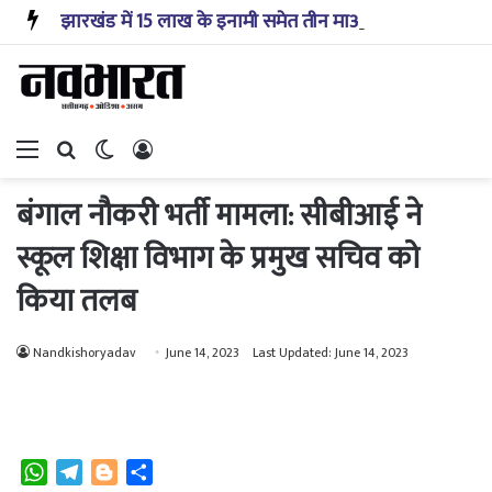
झारखंड में 15 लाख के इनामी समेत तीन माओवादी गिरफ्तार, एके-47 और हथियार बरामद
Menu
Search for
Switch skin
Log In
बंगाल नौकरी भर्ती मामला: सीबीआई ने
स्कूल शिक्षा विभाग के प्रमुख सचिव को
किया तलब
Nandkishoryadav
June 14, 2023
Last Updated: June 14, 2023
W
T
B
S