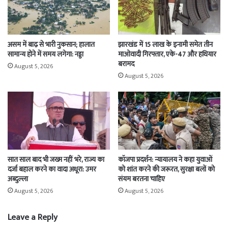
असम में बाढ़ से भारी नुकसान; हालात
झारखंड में 15 लाख के इनामी समेत तीन
सामान्य होने में समय लगेगा: नड्डा
माओवादी गिरफ्तार, एके-47 और हथियार
बरामद
August 5, 2026
August 5, 2026
सात साल बाद भी जख्म नहीं भरे, राज्य का
कॉजपा प्रदर्शन: न्यायालय ने कहा युवाओं
दर्जा बहाल करने का वादा अधूरा: उमर
को शांत करने की जरूरत, सुरक्षा बलों को
अब्दुल्ला
संयम बरतना चाहिए
August 5, 2026
August 5, 2026
Leave a Reply